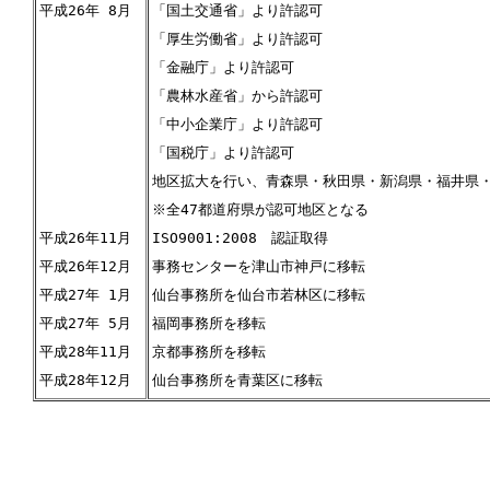
平成26年 8月
「国土交通省」より許認可
「厚生労働省」より許認可
「金融庁」より許認可
「農林水産省」から許認可
「中小企業庁」より許認可
「国税庁」より許認可
地区拡大を行い、青森県・秋田県・新潟県・福井県
※全47都道府県が認可地区となる
平成26年11月
ISO9001:2008 認証取得
平成26年12月
事務センターを津山市神戸に移転
平成27年 1月
仙台事務所を仙台市若林区に移転
平成27年 5月
福岡事務所を移転
平成28年11月
京都事務所を移転
平成28年12月
仙台事務所を青葉区に移転