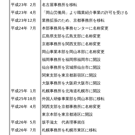
平成23年 2月
名古屋事務所を移転
平成23年 4月
「岡山労働局」より職業紹介事業の許可を受ける
平成23年12月
業務拡張のため、京都事務所を移転
平成24年 7月
本部事務局を事務センターに名称変更
広島県支部を広島支部に名称変更
京都事務所を関西支部に名称変更
岡山事業本部を岡山本部に名称変更
福岡事務所を福岡県福岡市に開設
仙台事務所を宮城県仙台市に開設
関東支部を東京都新宿区に開設
大阪事務所を大阪府大阪市に開設
平成25年 1月
札幌事務所を北海道札幌市に開設
平成25年10月
外国人研修事業部を岡山本部に移転
平成26年 4月
関西支部を京都事務所に名称変更
東京本部を東京都港区に開設
平成26年 5月
坂手滋太 代表理事就任
平成26年 7月
札幌事務所を札幌市東区に移転