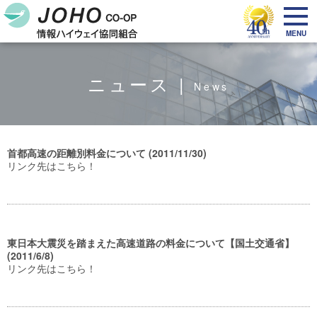
MENU
ニュース |
News
首都高速の距離別料金について (2011/11/30)
リンク先はこちら！
東日本大震災を踏まえた高速道路の料金について【国土交通省】
(2011/6/8)
リンク先はこちら！