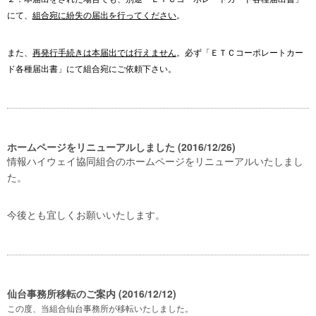
にて、
組合宛に紛失の届出を行ってください
。
また、
再発行手続きは本届出では行えません
。必ず「ＥＴＣコーポレートカー
ド各種届出書」にて組合宛にご依頼下さい。
ホームページをリニューアルしました (2016/12/26)
情報ハイウェイ協同組合のホームページをリニューアルいたしまし
た。
今後とも宜しくお願いいたします。
仙台事務所移転のご案内 (2016/12/12)
この度、当組合仙台事務所が移転いたしました。