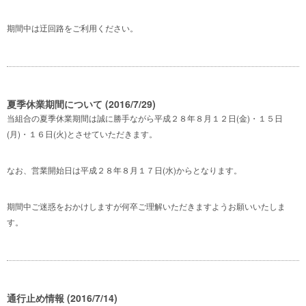
期間中は迂回路をご利用ください。
夏季休業期間について (2016/7/29)
当組合の夏季休業期間は誠に勝手ながら平成２８年８月１２日(金)・１５日
(月)・１６日(火)とさせていただきます。
なお、営業開始日は平成２８年８月１７日(水)からとなります。
期間中ご迷惑をおかけしますが何卒ご理解いただきますようお願いいたしま
す。
通行止め情報 (2016/7/14)