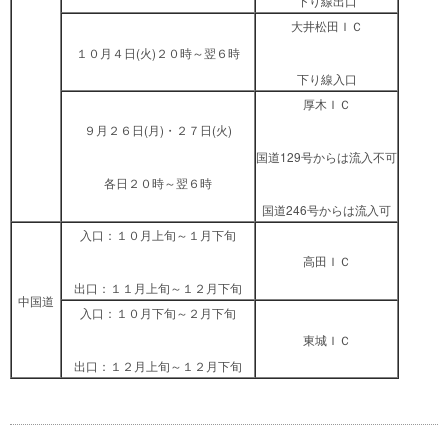
下り線出口
大井松田ＩＣ
１０月４日(火)２０時～翌６時
下り線入口
厚木ＩＣ
９月２６日(月)・２７日(火)
国道129号からは流入不可
各日２０時～翌６時
国道246号からは流入可
入口：１０月上旬～１月下旬
高田ＩＣ
出口：１１月上旬～１２月下旬
中国道
入口：１０月下旬～２月下旬
東城ＩＣ
出口：１２月上旬～１２月下旬