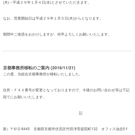
(木)～平成２９年１月４日(水)とさせていただきます。
なお、営業開始日は平成２９年１月５日(木)からとなります。
期間中ご迷惑をおかけしますが、何卒よろしくお願いいたします。
京都事務所移転のご案内 (2016/11/21)
この度、当組合京都事務所が移転いたしました。
住所・ＦＡＸ番号が変更となっておりますので、今後のお問い合わせ等は下記
宛てにお願いいたします。
記
新）〒612-8445 京都府京都市伏見区竹田浄菩提院町132 オフィス油忠5Ｆ